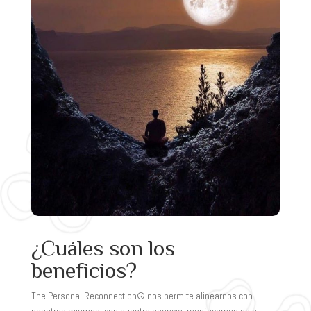
¿Cuáles son los
beneficios?
The Personal Reconnection® nos permite alinearnos con