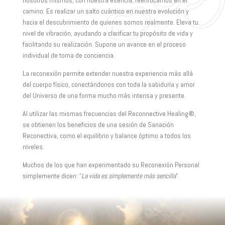
nosotros mismos, con nuestra esencia, reenfocarnos en el
camino. Es realizar un salto cuántico en nuestra evolución y
hacia el descubrimiento de quienes somos realmente. Eleva tu
nivel de vibración, ayudando a clarificar tu propósito de vida y
facilitando su realización. Supone un avance en el proceso
individual de toma de conciencia.
La reconexión permite extender nuestra experiencia más allá
del cuerpo físico, conectándonos con toda la sabiduría y amor
del Universo de una forma mucho más intensa y presente.
Al utilizar las mismas frecuencias del Reconnective Healing®,
se obtienen los beneficios de una sesión de Sanación
Reconectiva, como el equilibrio y balance óptimo a todos los
niveles.
Muchos de los que han experimentado su Reconexión Personal
simplemente dicen: “
La vida es simplemente más sencilla
”.